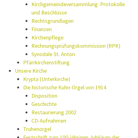
Kirchgemeindeversammlung: Protokolle
und Beschlüsse
Rechtsgrundlagen
Finanzen
Kirchenpflege
Rechnungsprüfungskommission (RPK)
Synodale St. Anton
Pfarrkirchenstiftung
Unsere Kirche
Krypta (Unterkirche)
Die historische Kuhn-Orgel von 1914
Disposition
Geschichte
Restaurierung 2002
CD-Aufnahmen
Truhenorgel
Festschrift zum 100-jährigen Jubiläum der