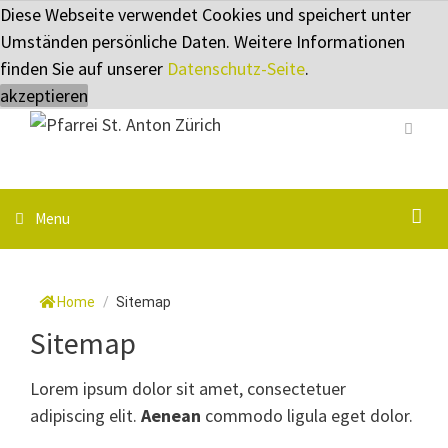
Springe
Diese Webseite verwendet Cookies und speichert unter
zum
Umständen persönliche Daten. Weitere Informationen
Inhalt
finden Sie auf unserer
Datenschutz-Seite
.
akzeptieren
Menu
S
Menu
Home
/
Sitemap
Sitemap
Lorem ipsum dolor sit amet, consectetuer
adipiscing elit.
Aenean
commodo ligula eget dolor.