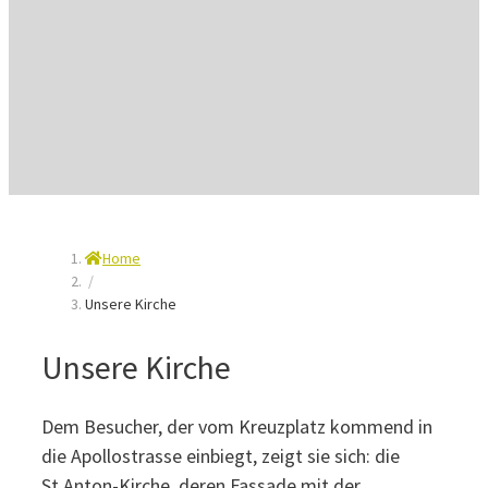
Home
/
Unsere Kirche
Unsere Kirche
Dem Besucher, der vom Kreuzplatz kommend in
die Apollostrasse einbiegt, zeigt sie sich: die
St.Anton-Kirche, deren Fassade mit der