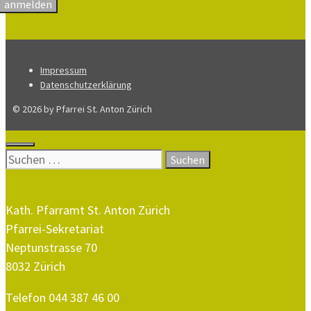
Impressum
Datenschutzerklärung
© 2026 by Pfarrei St. Anton Zürich
Close
Suche
nach:
Kath. Pfarramt St. Anton Zürich
Pfarrei-Sekretariat
Neptunstrasse 70
8032 Zürich
Telefon 044 387 46 00