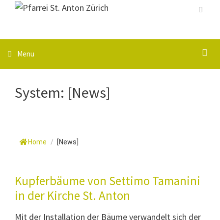
Springe
zum
Menu
Inhalt
S
Menu
System:
[News]
Home
/
[News]
Kupferbäume von Settimo Tamanini
in der Kirche St. Anton
Mit der Installation der Bäume verwandelt sich der