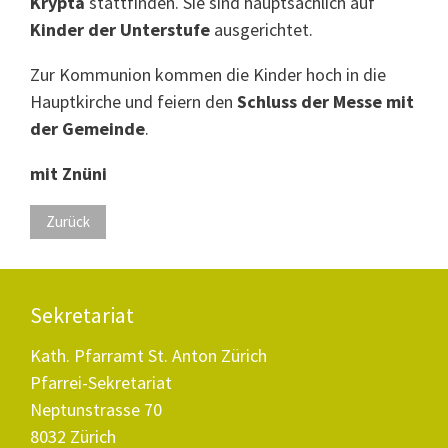
Krypta
stattfinden. Sie sind hauptsächlich auf
Kinder der Unterstufe
ausgerichtet.
Zur Kommunion kommen die Kinder hoch in die
Hauptkirche und feiern den
Schluss der Messe mit
der Gemeinde
.
mit Znüni
Zurück
Sekretariat
Kath. Pfarramt St. Anton Zürich
Pfarrei-Sekretariat
Neptunstrasse 70
8032 Zürich