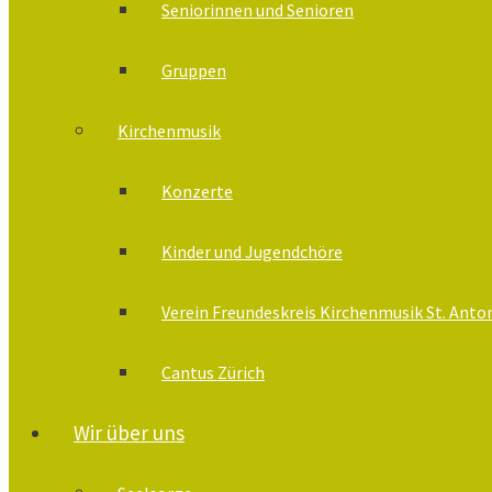
Seniorinnen und Senioren
Gruppen
Kirchenmusik
Konzerte
Kinder und Jugendchöre
Verein Freundeskreis Kirchenmusik St. Anto
Cantus Zürich
Wir über uns