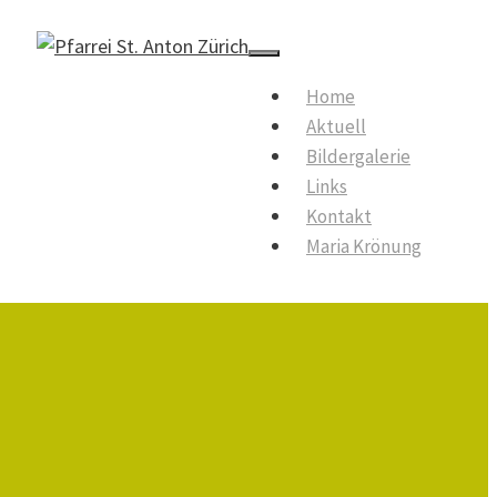
Menu
Home
Aktuell
Bildergalerie
Links
Kontakt
Maria Krönung