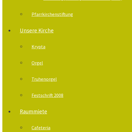
Pfarrkirchenstiftung
Unsere Kirche
Krypta
Orgel
Truhenorgel
Festschrift 2008
Raummiete
Cafeteria