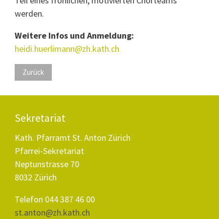
Teil eines fröhlichen, motivierten Chorteams
werden.
Weitere Infos und Anmeldung:
heidi.huerlimann@zh.kath.ch
Zurück
Sekretariat
Kath. Pfarramt St. Anton Zürich
Pfarrei-Sekretariat
Neptunstrasse 70
8032 Zürich
Telefon 044 387 46 00
st.anton@zh.kath.ch