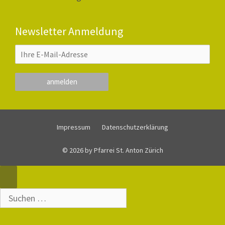
Newsletter Anmeldung
Impressum
Datenschutzerklärung
© 2026 by Pfarrei St. Anton Zürich
Close
Suche
nach: