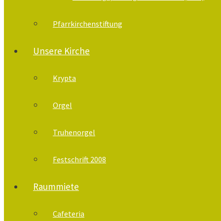
Pfarrkirchenstiftung
Unsere Kirche
Krypta
Orgel
Truhenorgel
Festschrift 2008
Raummiete
Cafeteria