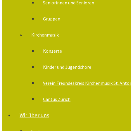
Seniorinnen und Senioren
Gruppen
Kirchenmusik
Konzerte
Kinder und Jugendchöre
Verein Freundeskreis Kirchenmusik St. Anto
Cantus Zürich
Wir über uns