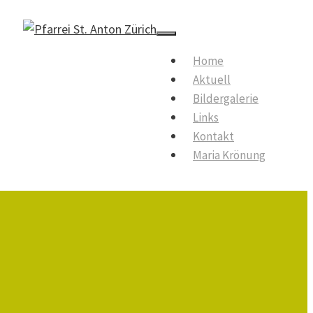
Menu
Home
Aktuell
Bildergalerie
Links
Kontakt
Maria Krönung