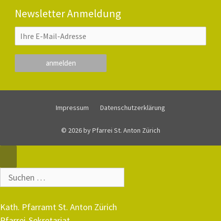
Newsletter Anmeldung
Impressum
Datenschutzerklärung
© 2026 by Pfarrei St. Anton Zürich
Close
Suche
nach:
Kath. Pfarramt St. Anton Zürich
Pfarrei-Sekretariat