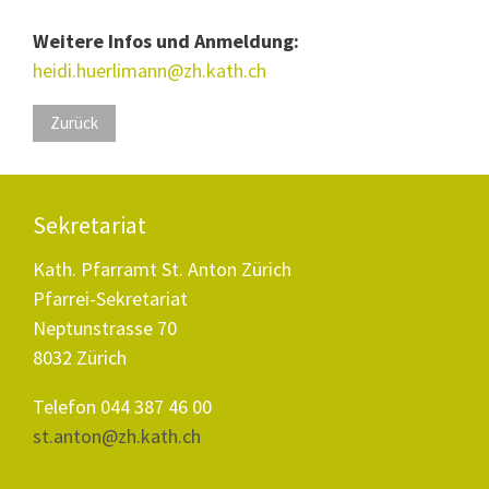
Weitere Infos und Anmeldung:
heidi.huerlimann@zh.kath.ch
Zurück
Sekretariat
Kath. Pfarramt St. Anton Zürich
Pfarrei-Sekretariat
Neptunstrasse 70
8032 Zürich
Telefon 044 387 46 00
st.anton@zh.kath.ch