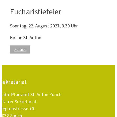
Eucharistiefeier
Sonntag, 22. August 2027, 9.30 Uhr
Kirche St. Anton
Zurück
Sekretariat
Kath. Pfarramt St. Anton Zürich
Pfarrei-Sekretariat
Neptunstrasse 70
8032 Zürich