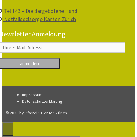
Tel 143 – Die dargebotene Hand
Notfallseelsorge Kanton Zürich
Newsletter Anmeldung
Impressum
Datenschutzerklärung
© 2026 by Pfarrei St. Anton Zürich
Close