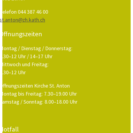
Telefon 044 387 46 00
st.anton@zh.kath.ch
Öffnungszeiten
Montag / Dienstag / Donnerstag:
8.30–12 Uhr / 14–17 Uhr
Mittwoch und Freitag:
8.30–12 Uhr
Öffnungszeiten Kirche St. Anton
Montag bis Freitag: 7.30–19.00 Uhr
Samstag / Sonntag: 8.00–18.00 Uhr
Notfall