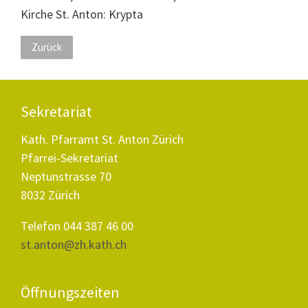
Kirche St. Anton: Krypta
Zurück
Sekretariat
Kath. Pfarramt St. Anton Zürich
Pfarrei-Sekretariat
Neptunstrasse 70
8032 Zürich
Telefon 044 387 46 00
st.anton@zh.kath.ch
Öffnungszeiten