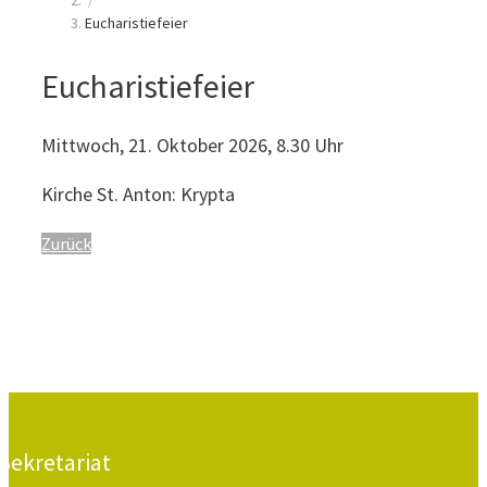
/
Eucharistiefeier
Eucharistiefeier
Mittwoch, 21. Oktober 2026, 8.30 Uhr
Kirche St. Anton: Krypta
Zurück
Sekretariat