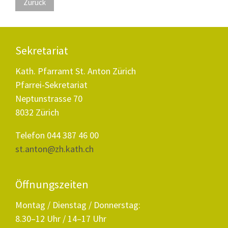
Zurück
Sekretariat
Kath. Pfarramt St. Anton Zürich
Pfarrei-Sekretariat
Neptunstrasse 70
8032 Zürich
Telefon 044 387 46 00
st.anton@zh.kath.ch
Öffnungszeiten
Montag / Dienstag / Donnerstag:
8.30–12 Uhr / 14–17 Uhr