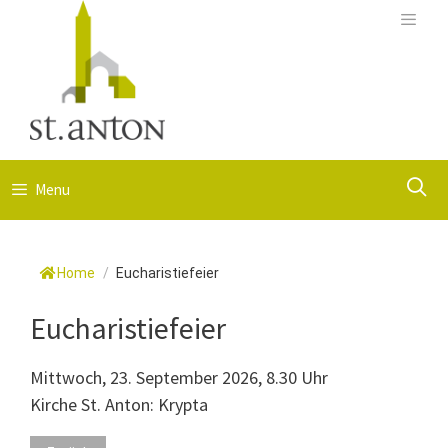
Springe
zum
Menu
Inhalt
S
Menu
Home
/
Eucharistiefeier
Eucharistiefeier
Mittwoch, 23. September 2026, 8.30 Uhr
Kirche St. Anton: Krypta