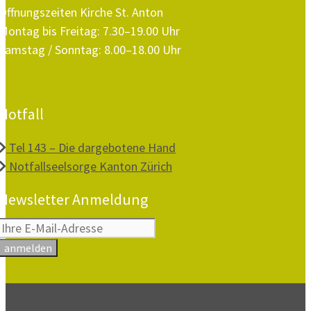
Öffnungszeiten Kirche St. Anton
Montag bis Freitag: 7.30–19.00 Uhr
Samstag / Sonntag: 8.00–18.00 Uhr
Notfall
Tel 143 – Die dargebotene Hand
Notfallseelsorge Kanton Zürich
Newsletter Anmeldung