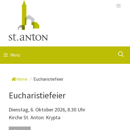
Springe
zum
Menu
Inhalt
S
Menu
Home
/
Eucharistiefeier
Eucharistiefeier
Dienstag, 6. Oktober 2026, 8.30 Uhr
Kirche St. Anton: Krypta