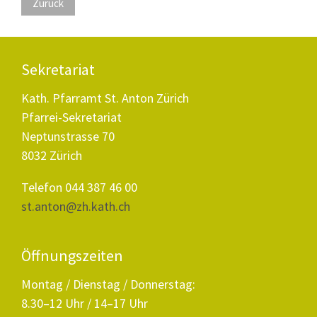
Zurück
Sekretariat
Kath. Pfarramt St. Anton Zürich
Pfarrei-Sekretariat
Neptunstrasse 70
8032 Zürich
Telefon 044 387 46 00
st.anton@zh.kath.ch
Öffnungszeiten
Montag / Dienstag / Donnerstag:
8.30–12 Uhr / 14–17 Uhr