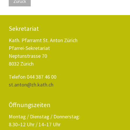
Zurück
Sekretariat
Kath. Pfarramt St. Anton Zürich
Pfarrei-Sekretariat
Neptunstrasse 70
8032 Zürich
Telefon 044 387 46 00
st.anton@zh.kath.ch
Öffnungszeiten
Montag / Dienstag / Donnerstag:
8.30–12 Uhr / 14–17 Uhr