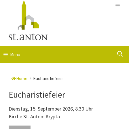
Springe
zum
Menu
Inhalt
S
Menu
Home
/
Eucharistiefeier
Eucharistiefeier
Dienstag, 15. September 2026, 8.30 Uhr
Kirche St. Anton: Krypta