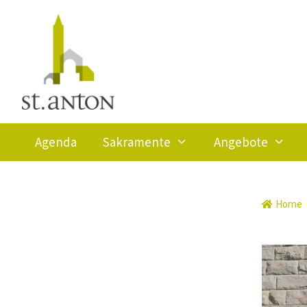
Springe
zum
Inhalt
Agenda
Sakramente
Angebote
Home