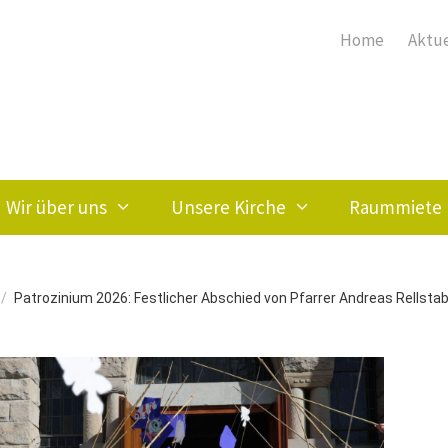
Home
Aktue
Wir über uns
Unsere Kirche
Raummiete
/
Patrozinium 2026: Festlicher Abschied von Pfarrer Andreas Rellsta