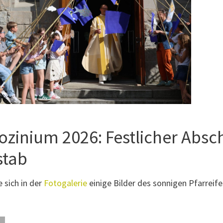
ozinium 2026: Festlicher Absc
stab
 sich in der
Fotogalerie
einige Bilder des sonnigen Pfarreife