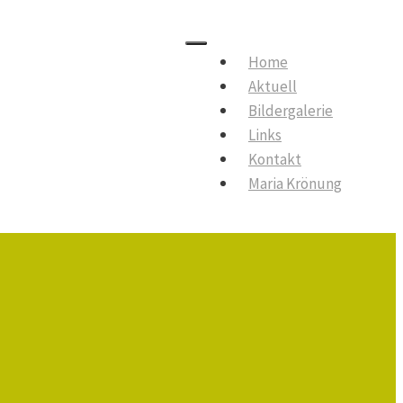
Home
Menu
Aktuell
Bildergalerie
Links
Kontakt
Maria Krönung