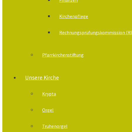
Kirchenpflege
Rechnungsprüfungskommission (R
Pfarrkirchenstiftung
Unsere Kirche
Krypta
Orgel
Truhenorgel