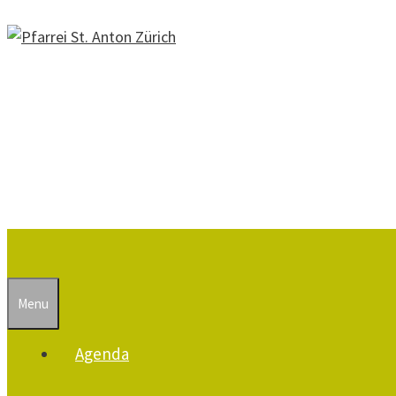
Springe
zum
Inhalt
Suchen
Menu
Agenda